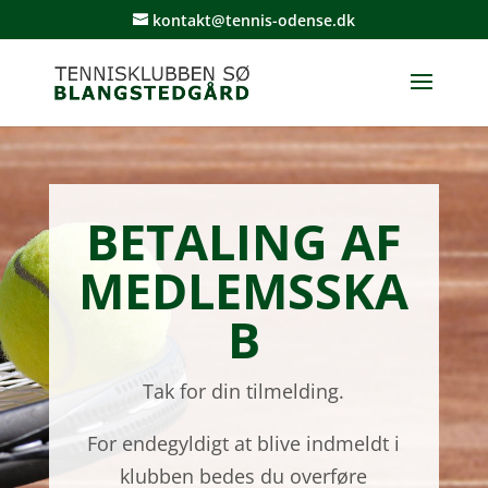
kontakt@tennis-odense.dk
BETALING AF
MEDLEMSSKA
B
Tak for din tilmelding.
For endegyldigt at blive indmeldt i
klubben bedes du overføre